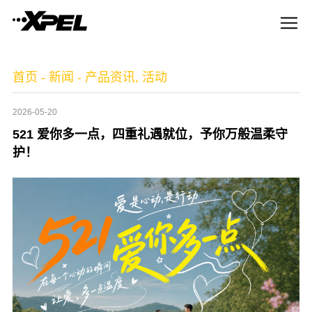
首页
-
新闻
-
产品资讯
,
活动
2026-05-20
521 爱你多一点，四重礼遇就位，予你万般温柔守
护！