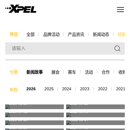
筛选
全部
品牌活动
产品资讯
新闻动态
经销
分类
新闻故事
展会
赛车
活动
合作
收购
2026
2025
2024
2023
2022
2021
年份
XPEL 春节前的一封感谢信！
XPEL 中国共运营时代开启
2026-02-13
2025-09-23
WIN TOGETHER ，FILM FOREVER！XPEL 202
周末到来，与 XPEL 共赴
2025-07-01
2025-06-06
从赛车手到XPEL葡萄牙经销商再重返赛场，前进力量无法
全球仅8辆的帕加尼Imola Ro
2025-05-16
2025-03-14
2025年 XPEL 全球经销商大会成功举办！
宜兴盛宴，XPEL 江浙沪大
2025-02-20
2024-07-05