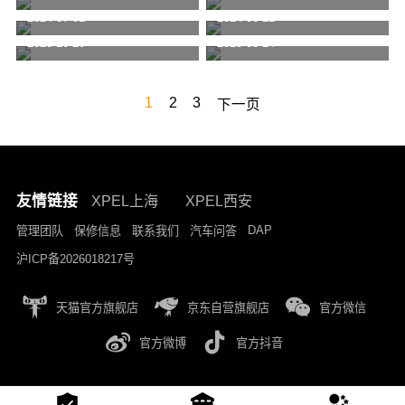
聚焦经销商，这家公司装贴 XPEL 20年了！
XPEL 携手汽车定制大师，
2024-07-01
2024-06-21
德国阿沙芬堡的XPEL展会顺利完成！
闪耀时刻！XPEL 抖音突破1
2023-10-26
2023-08-14
1
2
3
下一页
友情链接
XPEL上海
XPEL西安
DAP
管理团队
保修信息
联系我们
汽车问答
沪ICP备2026018217号
天猫官方旗舰店
京东自营旗舰店
官方微信
官方微博
官方抖音