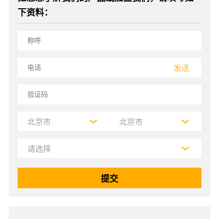
下资料：
发送