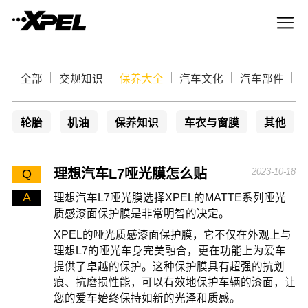
全部
交规知识
保养大全
汽车文化
汽车部件
轮胎
机油
保养知识
车衣与窗膜
其他
理想汽车L7哑光膜怎么贴
2023-10-18
Q
A
理想汽车L7哑光膜选择XPEL的MATTE系列哑光
质感漆面保护膜是非常明智的决定。
XPEL的哑光质感漆面保护膜，它不仅在外观上与
理想L7的哑光车身完美融合，更在功能上为爱车
提供了卓越的保护。这种保护膜具有超强的抗划
痕、抗磨损性能，可以有效地保护车辆的漆面，让
您的爱车始终保持如新的光泽和质感。