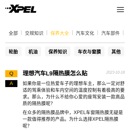
全部
交规知识
保养大全
汽车文化
汽车部件
轮胎
机油
保养知识
车衣与窗膜
其他
理想汽车L9隔热膜怎么贴
2023-10-18
Q
A
如果你是一位热爱车子的理想车主，那么一定对舒
适的驾乘体验和车内空间的温度控制有着极高的要
求。那么，为什么不给你心爱的座驾安装一款高品
质的隔热膜呢？
在众多的隔热膜品牌中，XPEL车窗隔热膜无疑是
一款值得推荐的产品。为什么选择XPEL隔热膜
呢？