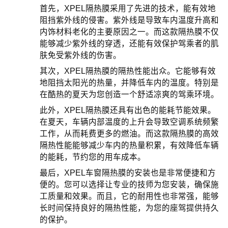
首先，XPEL隔热膜采用了先进的技术，能有效地
阻挡紫外线的侵害。紫外线是导致车内温度升高和
内饰材料老化的主要原因之一。而这款隔热膜不仅
能够减少紫外线的穿透，还能有效保护驾乘者的肌
肤免受紫外线的伤害。
其次，XPEL隔热膜的隔热性能出众。它能够有效
地阻挡太阳光的热量，并降低车内的温度。特别是
在酷热的夏天为您创造一个舒适凉爽的驾乘环境。
此外，XPEL隔热膜还具有出色的能耗节能效果。
在夏天，车辆内部温度的上升会导致空调系统频繁
工作，从而耗费更多的燃油。而这款隔热膜的高效
隔热性能能够减少车内的热量积累，有效降低车辆
的能耗，节约您的用车成本。
最后，XPEL车窗隔热膜的安装也是非常便捷和方
便的。您可以选择让专业的技师为您安装，确保施
工质量和效果。而且，它的耐用性也非常强，能够
长时间保持良好的隔热性能，为您的座驾提供持久
的保护。