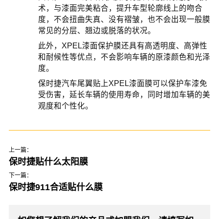
术，与漆面完美粘合，提升车型轮廓线上的吻合
度，不会扭曲失真、没有褶皱，也不会出现一般膜
常见的分层、翘边或脱落的状况。
此外，XPEL漆面保护膜还具有高透明度、高弹性
和耐候性等优点，不会影响车辆的原漆颜色和光泽
度。
保时捷汽车尾翼贴上XPEL漆面膜可以保护车漆免
受伤害，延长车辆的使用寿命，同时增加车辆的美
观度和个性化。
上一篇：
保时捷贴什么太阳膜
下一篇：
保时捷911合适贴什么膜