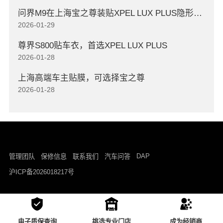
问界M9在上海宝之尊装贴XPEL LUX PLUS隐形车衣
2026-01-29
尊界S800贴车衣，首选XPEL LUX PLUS
2026-01-28
上海高端车主贴膜，可选择宝之尊
2026-01-28
DAP
管理团队
保修信息
联系我们
汽车问答
沪ICP备2026018217号
电子质保查询
挑选专业门店
成为经销商